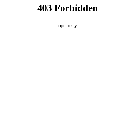
产品及服务
行业解决方案
合作伙伴
投资者关系